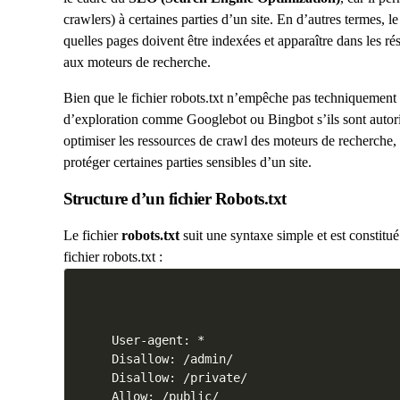
crawlers) à certaines parties d’un site. En d’autres termes, le
quelles pages doivent être indexées et apparaître dans les résu
aux moteurs de recherche.
Bien que le fichier robots.txt n’empêche pas techniquement 
d’exploration comme Googlebot ou Bingbot s’ils sont autorisé
optimiser les ressources de crawl des moteurs de recherche, 
protéger certaines parties sensibles d’un site.
Structure d’un fichier Robots.txt
Le fichier
robots.txt
suit une syntaxe simple et est constitu
fichier robots.txt :
User-agent: *

Disallow: /admin/

Disallow: /private/

Allow: /public/