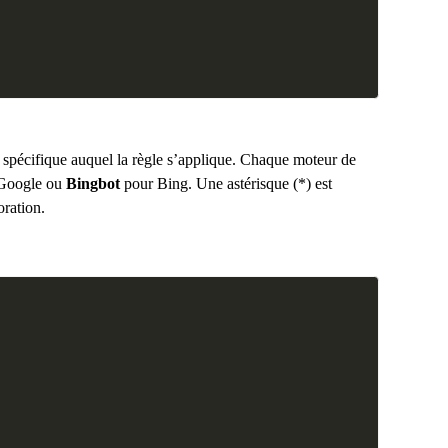
 spécifique auquel la règle s’applique. Chaque moteur de
Google ou
Bingbot
pour Bing. Une astérisque (*) est
oration.