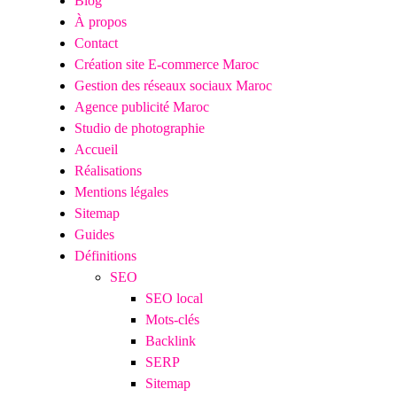
Blog
À propos
Publicité & 
Contact
Attirez plus de
Création site E-commerce Maroc
publicitaires cib
Gestion des réseaux sociaux Maroc
Agence publicité Maroc
Studio de photographie
Accueil
Réalisations
Mentions légales
Sitemap
Guides
Définitions
SEO
SEO local
Mots-clés
Backlink
SERP
Sitemap