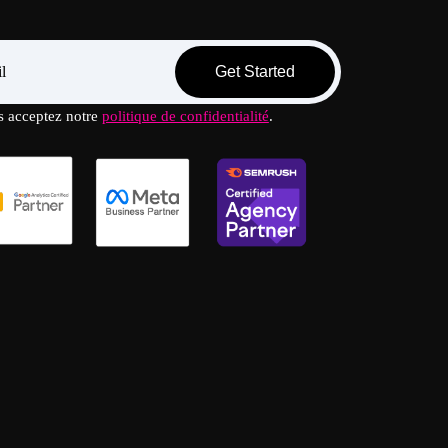
Get Started
s acceptez notre
politique de confidentialité
.