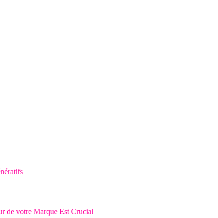
ératifs
ur de votre Marque Est Crucial