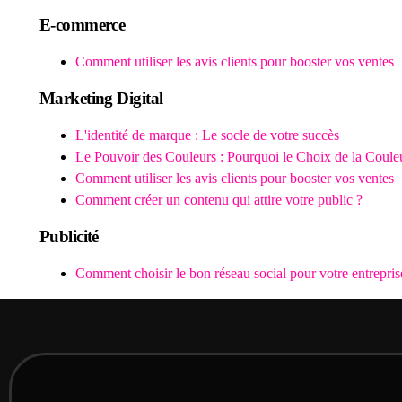
E-commerce
Comment utiliser les avis clients pour booster vos ventes
Marketing Digital
L'identité de marque : Le socle de votre succès
Le Pouvoir des Couleurs : Pourquoi le Choix de la Coule
Comment utiliser les avis clients pour booster vos ventes
Comment créer un contenu qui attire votre public ?
Publicité
Comment choisir le bon réseau social pour votre entrepris